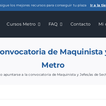
sigue los mejores recursos para conseguir tu plaza
Ir a la t
Cursos Metro
FAQ
Contacto
Mi 
onvocatoria de Maquinista y
Metro
 apuntarse a la convocatoria de Maquinista y Jefes/as de Sec