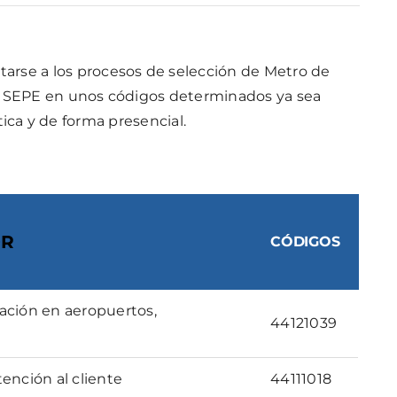
arse a los procesos de selección de Metro de
 el SEPE en unos códigos determinados ya sea
a y de forma presencial.
OR
CÓDIGOS
ción en aeropuertos,
44121039
ención al cliente
44111018