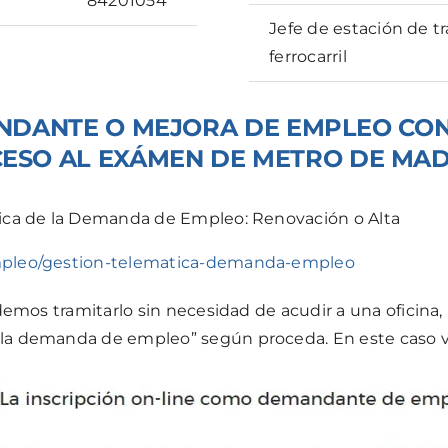
84201054
Jefe de estación de tr
ferrocarril
DANTE O MEJORA DE EMPLEO CON 
ESO AL EXÁMEN DE METRO DE MA
ica de la Demanda de Empleo: Renovación o Alta
mpleo/gestion-telematica-demanda-empleo
emos tramitarlo sin necesidad de acudir a una oficina, h
a demanda de empleo” según proceda. En este caso va