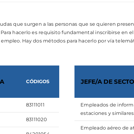
udas que surgen a las personas que se quieren present
. Para hacerlo es requisito fundamental inscribirse en
leo. Hay dos métodos para hacerlo por vía telemátic
CA
JEFE/A DE SECT
CÓDIGOS
83111011
Empleados de informa
estaciones y similares
83111020
Empleado aéreo de at