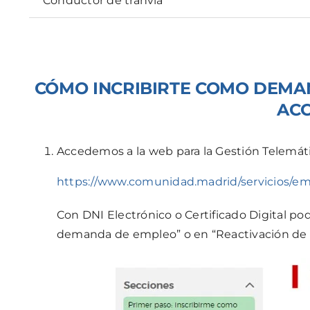
Conductor de tranvía
CÓMO INCRIBIRTE COMO DEMAN
ACC
Accedemos a la web para la Gestión Telemát
https://www.comunidad.madrid/servicios/e
Con DNI Electrónico o Certificado Digital pod
demanda de empleo” o en “Reactivación de l