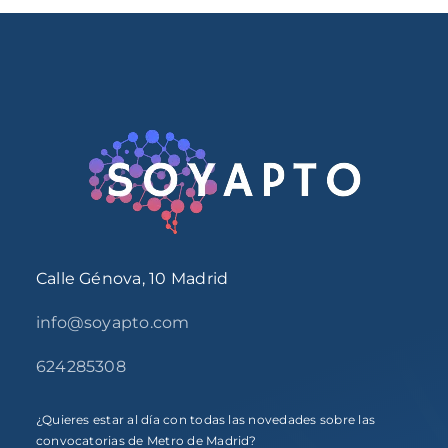
Calle Génova, 10 Madrid
info@soyapto.com
624285308
¿Quieres estar al día con todas las novedades sobre las
convocatorias de Metro de Madrid?