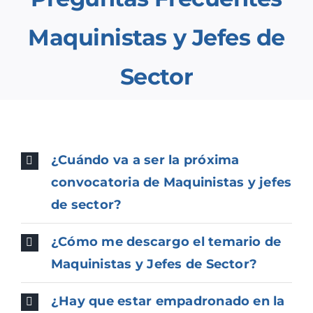
Contacto
Maquinistas y Jefes de
Sector
Mi cuenta
¿Cuándo va a ser la próxima
convocatoria de Maquinistas y jefes
de sector?
¿Cómo me descargo el temario de
Maquinistas y Jefes de Sector?
¿Hay que estar empadronado en la