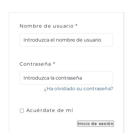
Contacto
Nombre de usuario
*
Mi cuenta
Contraseña
*
¿Ha olvidado su contraseña?
Acuérdate de mí
Inicio de sesión