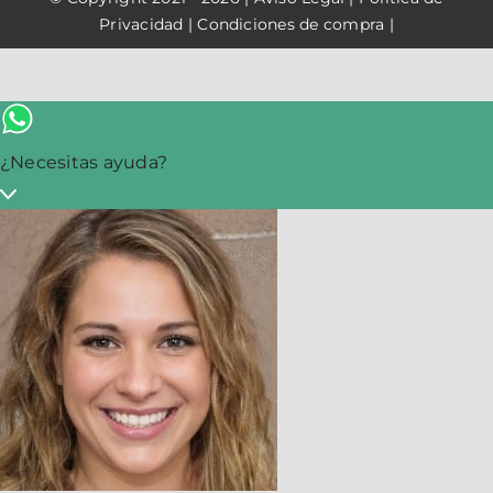
Privacidad
|
Condiciones de compra
|
¿Necesitas ayuda?