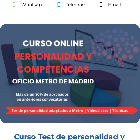
Whatsapp
Telegram
Email
Contacto
Mi cuenta
Curso Test de personalidad y