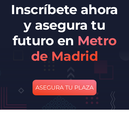
Inscríbete ahora
y asegura tu
futuro en
Metro
de Madrid
ASEGURA TU PLAZA