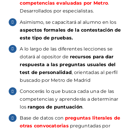
competencias evaluadas por Metro
.
Desarrollados por especialistas.
Asimismo, se capacitará al alumno en los
aspectos formales de la contestación de
este tipo de pruebas.
A lo largo de las diferentes lecciones se
dotará al opositor de
recursos para dar
respuesta a las preguntas usuales del
test de personalidad
, orientadas al perfil
buscado por Metro de Madrid
Conocerás lo que busca cada una de las
competencias y aprenderás a determinar
los
rangos de puntuación
.
Base de datos con
preguntas literales de
otras convocatorias
preguntadas por