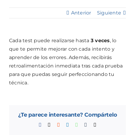
Contacto
Anterior
Siguiente
Mi cuenta
Cada test puede realizarse hasta
3 veces
, lo
que te permite mejorar con cada intento y
aprender de los errores. Además, recibirás
retroalimentación inmediata tras cada prueba
para que puedas seguir perfeccionando tu
técnica.
¿Te parece interesante? Compártelo
Facebook
X
Reddit
LinkedIn
WhatsApp
Tumblr
Correo
electrónico